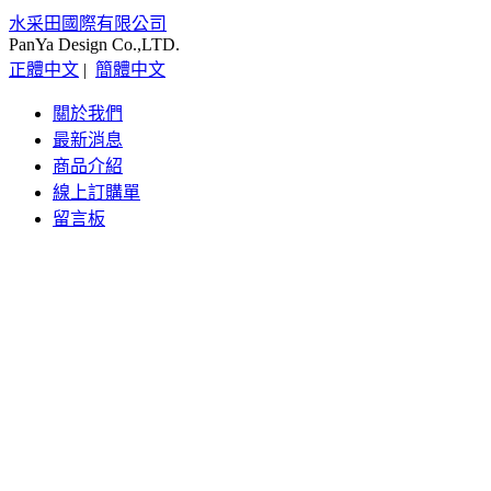
水采田國際有限公司
PanYa Design Co.,LTD.
正體中文
|
簡體中文
關於我們
最新消息
商品介紹
線上訂購單
留言板