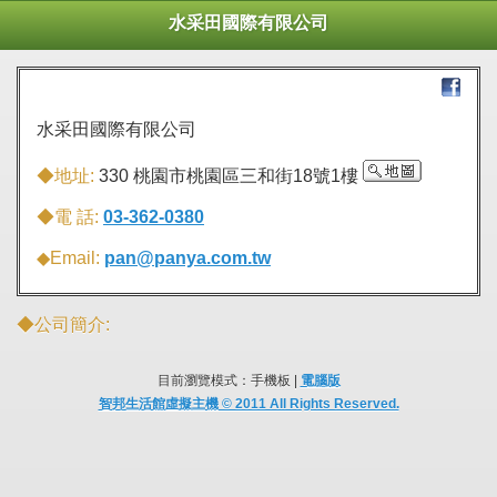
水采田國際有限公司
水采田國際有限公司
◆地址:
330 桃園市桃園區三和街18號1樓
◆電 話:
03-362-0380
◆Email:
pan@panya.com.tw
◆公司簡介:
目前瀏覽模式：手機板 |
電腦版
智邦生活館虛擬主機 © 2011 All Rights Reserved.