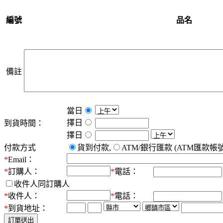
編號
品名
備註
當日
擇日
到貨時間：
擇日
付款方式
貨到付款,
ATM/銀行匯款 (ATM匯款帳號：
*
Email：
*
訂購人：
*
電話：
收件人同訂購人
*
收件人：
*
電話：
*
到貨地址：