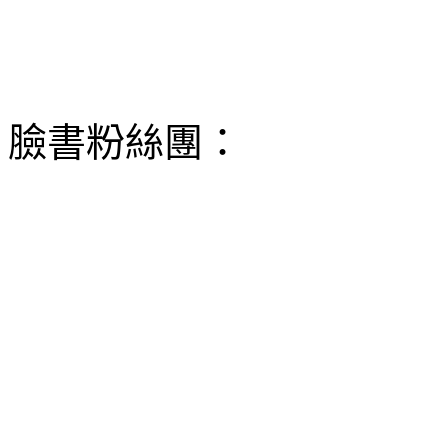
臉書粉絲團：