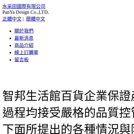
水采田國際有限公司
PanYa Design Co.,LTD.
正體中文
|
簡體中文
關於我們
最新消息
商品介紹
線上訂購單
留言板
智邦生活館百貨企業保證
過程均接受嚴格的品質控
下面所提出的各種情況與