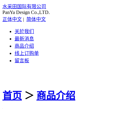
水采田国际有限公司
PanYa Design Co.,LTD.
正体中文
|
简体中文
关於我们
最新消息
商品介绍
线上订购单
留言板
首页
＞
商品介绍